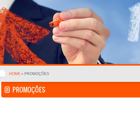
HOME
» PROMOÇÕES
PROMOÇÕES